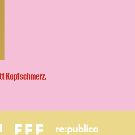
att Kopfschmerz.