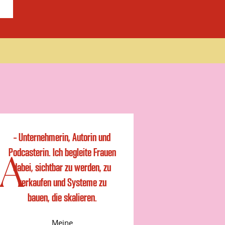
– Unternehmerin, Autorin und
Podcasterin. Ich begleite Frauen
IA
dabei, sichtbar zu werden, zu
verkaufen und Systeme zu
bauen, die skalieren.
Meine