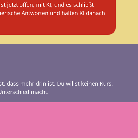
 jetzt offen, mit KI, und es schließt
nerische Antworten und halten KI danach
, dass mehr drin ist. Du willst keinen Kurs,
Unterschied macht.