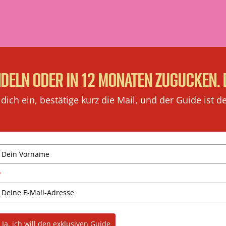
DELN ODER IN 12 MONATEN ZUGUCKEN. 
 dich ein, bestätige kurz die Mail, und der Guide ist de
*
Ja, ich will den exklusiven Guide