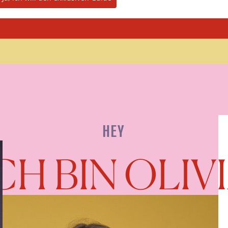
HEY
CH BIN OLIV