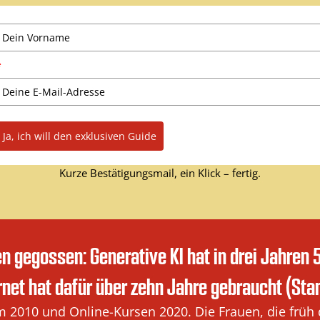
*
Ja, ich will den exklusiven Guide
Kurze Bestätigungsmail, ein Klick – fertig.
en gegossen: Generative KI hat in drei Jahren
ernet hat dafür über zehn Jahre gebraucht (Stan
m 2010 und Online-Kursen 2020. Die Frauen, die früh