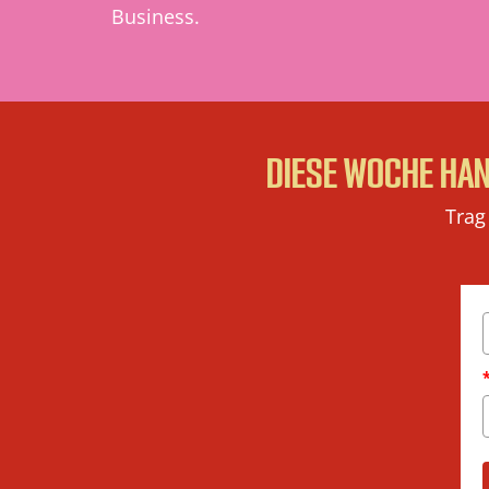
Business.
DIESE WOCHE HAN
Trag