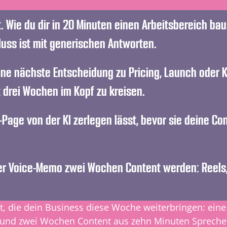
. Wie du dir in 20 Minuten einen Arbeitsbereich bau
luss ist mit generischen Antworten.
ine nächste Entscheidung zu Pricing, Launch oder 
 drei Wochen im Kopf zu kreisen.
Page von der KI zerlegen lässt, bevor sie deine Conv
er Voice-Memo zwei Wochen Content werden: Reels, N
t, die dein Business diese Woche weiterbringen: eine K
 und zwei Wochen Content aus zehn Minuten Sprechen