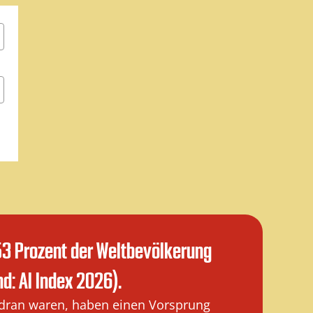
 53 Prozent der Weltbevölkerung
d: AI Index 2026).
 dran waren, haben einen Vorsprung