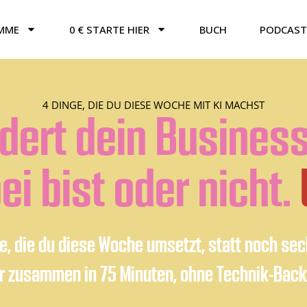
MME
0 € STARTE HIER
BUCH
PODCAST
4 DINGE, DIE DU DIESE WOCHE MIT KI MACHST
dert dein Busines
ei bist oder nicht.
te, die du diese Woche umsetzt, statt noch se
er zusammen in 75 Minuten, ohne Technik-Bac