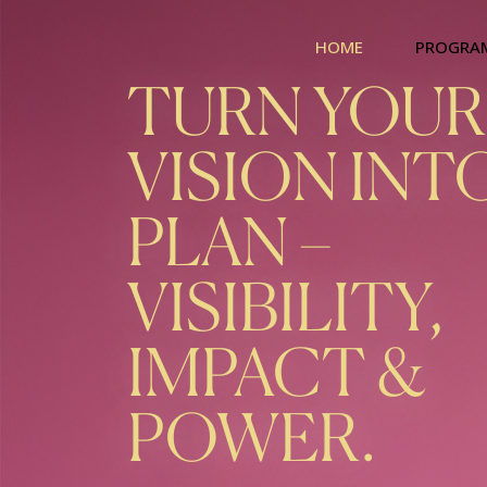
HOME
PROGRA
TURN YOUR
VISION INT
PLAN –
VISIBILITY,
IMPACT &
POWER.