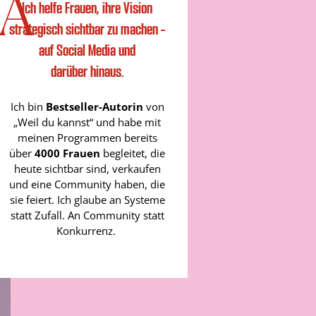
IA
Ich helfe Frauen, ihre Vision
strategisch sichtbar zu machen –
auf Social Media und
darüber hinaus.
Ich bin
Bestseller-Autorin
von
„Weil du kannst“ und habe mit
meinen Programmen bereits
über
4000 Frauen
begleitet, die
heute sichtbar sind, verkaufen
und eine Community haben, die
sie feiert. Ich glaube an Systeme
statt Zufall. An Community statt
Konkurrenz.