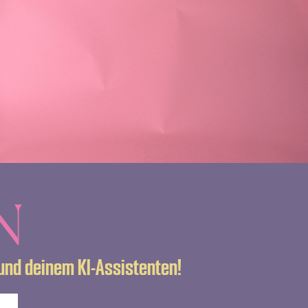
N
und deinem KI-Assistenten!