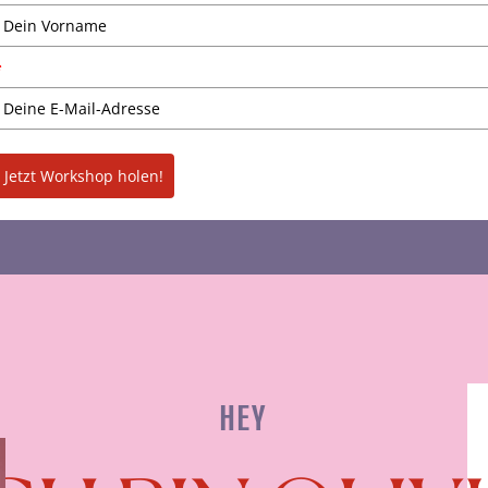
*
Jetzt Workshop holen!
HEY