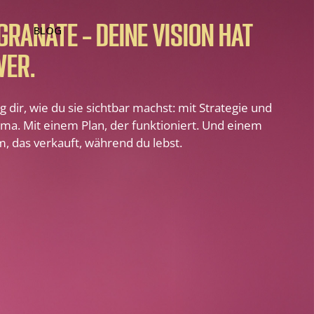
GRANATE – DEINE VISION HAT
BLOG
WER.
ig dir, wie du sie sichtbar machst: mit Strategie und
ma. Mit einem Plan, der funktioniert. Und einem
, das verkauft, während du lebst.