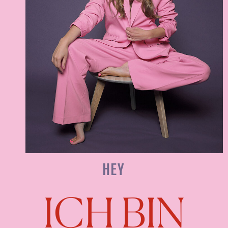
HEY
ICH BIN