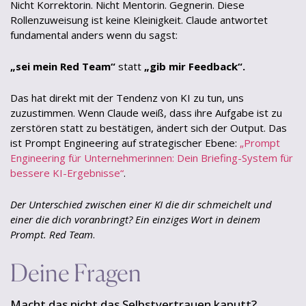
Nicht Korrektorin. Nicht Mentorin. Gegnerin. Diese
Rollenzuweisung ist keine Kleinigkeit. Claude antwortet
fundamental anders wenn du sagst:
„sei mein Red Team“
statt
„gib mir Feedback“.
Das hat direkt mit der Tendenz von KI zu tun, uns
zuzustimmen. Wenn Claude weiß, dass ihre Aufgabe ist zu
zerstören statt zu bestätigen, ändert sich der Output. Das
ist Prompt Engineering auf strategischer Ebene:
„Prompt
Engineering für Unternehmerinnen: Dein Briefing-System für
bessere KI-Ergebnisse“
.
Der Unterschied zwischen einer KI die dir schmeichelt und
einer die dich voranbringt? Ein einziges Wort in deinem
Prompt. Red Team
.
Deine Fragen
Macht das nicht das Selbstvertrauen kaputt?