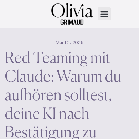
Mai 12, 2026
Red Teaming mit
Claude: Warum du
aufhören solltest,
deine KI nach
Bestätigung zu