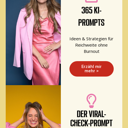
365 KI-
PROMPTS
Ideen & Strategien für
Reichweite ohne
Burnout
Erzähl mir
mehr >
DER VIRAL-
CHECK-PROMPT