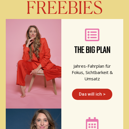
FREEBIES
THE BIG PLAN
Jahres-Fahrplan für
Fokus, Sichtbarkeit &
Umsatz
Das will ich >