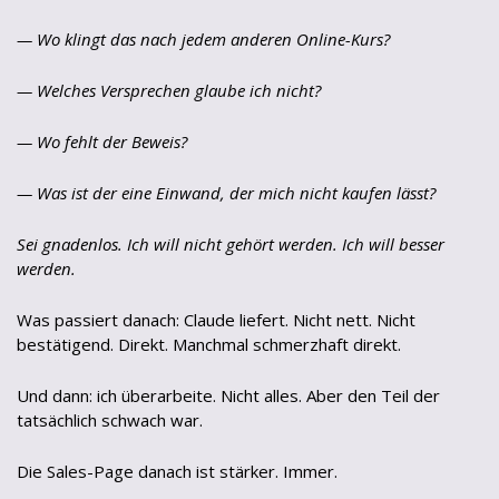
— Wo klingt das nach jedem anderen Online-Kurs?
— Welches Versprechen glaube ich nicht?
— Wo fehlt der Beweis?
— Was ist der eine Einwand, der mich nicht kaufen lässt?
Sei gnadenlos. Ich will nicht gehört werden. Ich will besser
werden.
Was passiert danach: Claude liefert. Nicht nett. Nicht
bestätigend. Direkt. Manchmal schmerzhaft direkt.
Und dann: ich überarbeite. Nicht alles. Aber den Teil der
tatsächlich schwach war.
Die Sales-Page danach ist stärker. Immer.